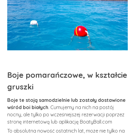
Boje pomarańczowe, w kształcie
gruszki
Boje te stoją samodzielnie lub zostały dostawione
wśród boi białych
. Cumujemy na nich na postój
nocny, ale tylko po wcześniejszej rezerwacji poprzez
stronę internetową lub aplikację BoatyBall.com
To absolutna nowość ostatnich lat, może nie tylko na