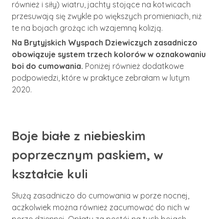
również i siły) wiatru, jachty stojące na kotwicach
przesuwają się zwykle po większych promieniach, niż
te na bojach grożąc ich wzajemną kolizją.
Na Brytyjskich Wyspach Dziewiczych zasadniczo
obowiązuje system trzech kolorów w oznakowaniu
boi do cumowania.
Poniżej również dodatkowe
podpowiedzi, które w praktyce zebrałam w lutym
2020.
Boje białe z niebieskim
poprzecznym paskiem, w
kształcie kuli
Służą zasadniczo do cumowania w porze nocnej,
aczkolwiek można również zacumować do nich w
porze dziennej. Opłaty za postój na tych bojach