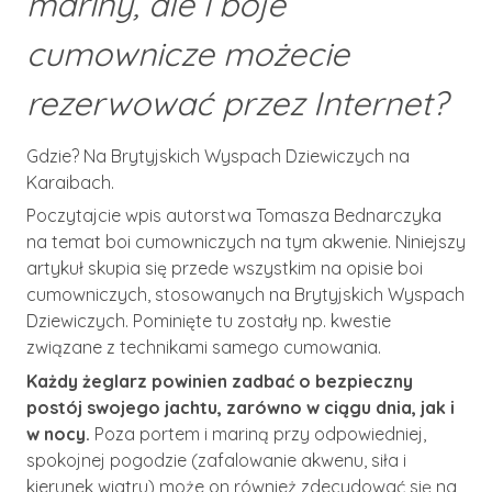
mariny, ale i boje
cumownicze możecie
rezerwować przez Internet?
Gdzie? Na Brytyjskich Wyspach Dziewiczych na
Karaibach.
Poczytajcie wpis autorstwa Tomasza Bednarczyka
na temat boi cumowniczych na tym akwenie. Niniejszy
artykuł skupia się przede wszystkim na opisie boi
cumowniczych, stosowanych na Brytyjskich Wyspach
Dziewiczych. Pominięte tu zostały np. kwestie
związane z technikami samego cumowania.
Każdy żeglarz powinien zadbać o bezpieczny
postój swojego jachtu, zarówno w ciągu dnia, jak i
w nocy.
Poza portem i mariną przy odpowiedniej,
spokojnej pogodzie (zafalowanie akwenu, siła i
kierunek wiatru) może on również zdecydować się na