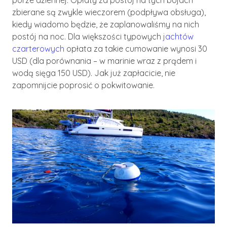
zbierane są zwykle wieczorem (podpływa obsługa),
kiedy wiadomo będzie, że zaplanowaliśmy na nich
postój na noc. Dla większości typowych
jachtów
czarterowych
opłata za takie cumowanie wynosi 30
USD (dla porównania – w marinie wraz z prądem i
wodą sięga 150 USD). Jak już zapłacicie, nie
zapomnijcie poprosić o pokwitowanie.