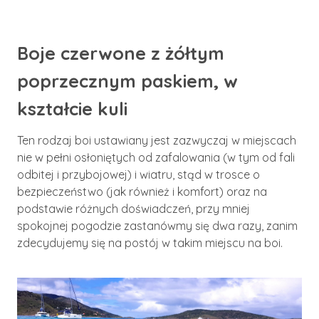
Boje czerwone z żółtym
poprzecznym paskiem, w
kształcie kuli
Ten rodzaj boi ustawiany jest zazwyczaj w miejscach
nie w pełni osłoniętych od zafalowania (w tym od fali
odbitej i przybojowej) i wiatru, stąd w trosce o
bezpieczeństwo (jak również i komfort) oraz na
podstawie różnych doświadczeń, przy mniej
spokojnej pogodzie zastanówmy się dwa razy, zanim
zdecydujemy się na postój w takim miejscu na boi.