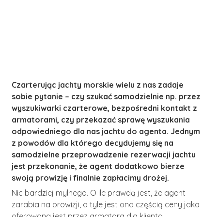
Czarterując jachty morskie wielu z nas zadaje
sobie pytanie – czy szukać samodzielnie np. przez
wyszukiwarki czarterowe, bezpośredni kontakt z
armatorami, czy przekazać sprawę wyszukania
odpowiedniego dla nas jachtu do agenta. Jednym
z powodów dla którego decydujemy się na
samodzielne przeprowadzenie rezerwacji jachtu
jest przekonanie, że agent dodatkowo bierze
swoją prowizję i finalnie zapłacimy drożej.
Nic bardziej mylnego. O ile prawdą jest, że agent
zarabia na prowizji, o tyle jest ona częścią ceny jaka
oferowana jest przez armatora dla klienta.