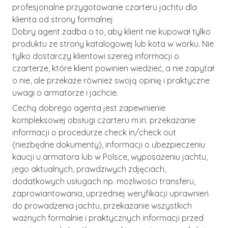
profesjonalne przygotowanie czarteru jachtu dla
klienta od strony formalnej
Dobry agent zadba o to, aby klient nie kupował tylko
produktu ze strony katalogowej lub kota w worku. Nie
tylko dostarczy klientowi szereg informacji o
czarterze, które klient powinien wiedzieć, a nie zapytał
o nie, ale przekaże również swoją opinię i praktyczne
uwagi o armatorze i jachcie.
Cechą dobrego agenta jest zapewnienie
kompleksowej obsługi czarteru m.in. przekazanie
informacji o procedurze check in/check out
(niezbędne dokumenty), informacji o ubezpieczeniu
kaucji u armatora lub w Polsce, wyposażeniu jachtu,
jego aktualnych, prawdziwych zdjęciach,
dodatkowych usługach np. możliwości transferu,
zaprowiantowania, uprzedniej weryfikacji uprawnień
do prowadzenia jachtu, przekazanie wszystkich
ważnych formalnie i praktycznych informacji przed