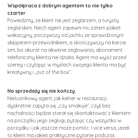
Współpraca z dobrym agentem to nie tylko
czarter
Powiedzmy, że klient nie jest żeglarzem, a turystą
żeglarskim. Niech agent zapewni mu zatem pakiet
wakacyjny, począwszy od jachtu ze sprawdzonym
skipperem-przewodnikiem, a skończywszy na karcie
sim, bo akurat na akwenie żeglowania, abonament
telefoniczny klienta nie działa. Agent ma wyjść przed
szereg i czytając w myślach swojego klienta ma być
kreatywny i „out of the box”.
Na sprzedaży się nie kończy
Nietuzinkowy agent, jak kelner w restauracji,
dyskretnie zapyta się „czy smakuje”, czyli bez
nachalności będzie starał się skontaktować z klientem
na początku jego żeglugi, pytając czy wszystko w
porządku i jak jeszcze może pomóc. I vice versa, jeżeli
to klient ma jakieś praktyczne pytanie podczas