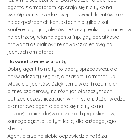
agenta z armatorami opierają się nie tylko na
współpracy sprzedażowej dla swoich klientów, ale i
na bezpośrednich kontaktach nie tylko z sal
konferencyjnych, ale również przy realizacji czarterów
na potrzeby własne agenta (np. gdy dodatkowo
prowadzi działalność rejsowo-szkoleniową na
jachtach armatora).
Doświadczenie w branży
Dobry agent to nie tylko dobry sprzedawca, ale i
doświadczony żeglarz, a czasami i armator lub
właściciel jachtów. Dzięki temu widzi i rozumie on
biznes czarterowy na różnych płaszczyznach
potrzeb uczestniczących w nim stron. Jeżeli wiedza
czarterowa agenta opiera się nie tylko na
bezpośrednich doświadczeniach jego klientów, ale i
samego agenta, to tym lepiej dla każdego jego
klienta.
Agent bierze na siebie odpowiedzialność za