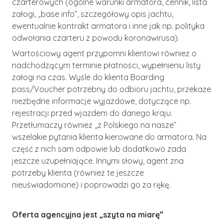
czarterowych (ogólne warunki armatora, cennik, lista
załogi, „base info”, szczegółowy opis jachtu,
ewentualnie kontrakt armatora i inne jak np. polityka
odwołania czarteru z powodu koronawirusa).
Wartościowy agent przypomni klientowi również o
nadchodzącym terminie płatności, wypełnieniu listy
załogi na czas. Wyśle do klienta Boarding
pass/Voucher potrzebny do odbioru jachtu, przekaże
niezbędne informacje wyjazdowe, dotyczące np.
rejestracji przed wjazdem do danego kraju.
Przetłumaczy również „z Polskiego na nasze”
wszelakie pytania klienta kierowane do armatora. Na
część z nich sam odpowie lub dodatkowo zada
jeszcze uzupełniające. Innymi słowy, agent zna
potrzeby klienta (również te jeszcze
nieuświadomione) i poprowadzi go za rękę.
Oferta agencyjna jest „szyta na miarę”