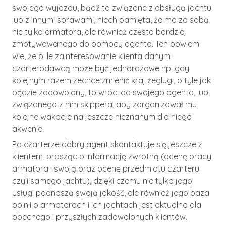
swojego wyjazdu, bądź to związane z obsługą jachtu
lub z innymi sprawami, niech pamięta, że ma za sobą
nie tylko armatora, ale również często bardziej
zmotywowanego do pomocy agenta. Ten bowiem
wie, że o ile zainteresowanie klienta danym
czarterodawcą może być jednorazowe np. gdy
kolejnym razem zechce zmienić kraj żeglugi, o tyle jak
będzie zadowolony, to wróci do swojego agenta, lub
związanego z nim skippera, aby zorganizował mu
kolejne wakacje na jeszcze nieznanym dla niego
akwenie.
Po czarterze dobry agent skontaktuje się jeszcze z
klientem, prosząc o informację zwrotną (ocenę pracy
armatora i swoją oraz ocenę przedmiotu czarteru
czyli samego jachtu), dzięki czemu nie tylko jego
usługi podnoszą swoją jakość, ale również jego baza
opinii o armatorach i ich jachtach jest aktualna dla
obecnego i przyszłych zadowolonych klientów.