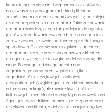
kontaktujących się z nimi bezpośrednio klientów do
nas, zwłaszcza w przypadkach, kiedy klient po
zakończonym czarterze z nami zwracał się po kolejny
czarter bezpośrednio do armatora. Takie zachowanie
armatora świadczy o jego fair podejściu do agenta,
jak również budowaniu swojego biznesu w oparciu o
zdrowe zasady ze swoim partnerem sprzedażowym –
sprzedawcą. Dzieląc się swoim zyskiem z agentem,
armator przekazuje pracę sprzedażową z klientem
do agenta wierząc, że ten wykona dobrą robotę dla
niego. Przewaga rodzimego agenta nad
zagranicznym armatorem wynika nie tylko z
zagadnień różnic językowych i odległości
geograficznych (zwykle agent i jego klient mieszkają
w tym samym kraju), ale również kwestii różnic
kulturowych i mentalności pomiędzy narodowościami.
Agent jest pośrednikiem pomiędzy ofertą armatora i
oczekiwaniami klienta, a dobrze rozumiejąc obydwa,