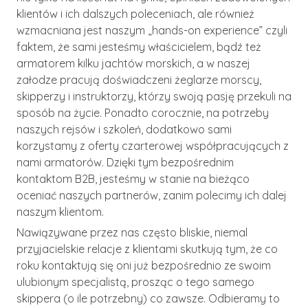
klientów i ich dalszych poleceniach, ale również
wzmacniana jest naszym „hands-on experience” czyli
faktem, że sami jesteśmy właścicielem, bądź też
armatorem kilku jachtów morskich, a w naszej
załodze pracują doświadczeni żeglarze morscy,
skipperzy i instruktorzy, którzy swoją pasję przekuli na
sposób na życie. Ponadto corocznie, na potrzeby
naszych rejsów i szkoleń, dodatkowo sami
korzystamy z oferty czarterowej współpracujących z
nami armatorów. Dzięki tym bezpośrednim
kontaktom B2B, jesteśmy w stanie na bieżąco
oceniać naszych partnerów, zanim polecimy ich dalej
naszym klientom.
Nawiązywane przez nas często bliskie, niemal
przyjacielskie relacje z klientami skutkują tym, że co
roku kontaktują się oni już bezpośrednio ze swoim
ulubionym specjalistą, prosząc o tego samego
skippera (o ile potrzebny) co zawsze. Odbieramy to