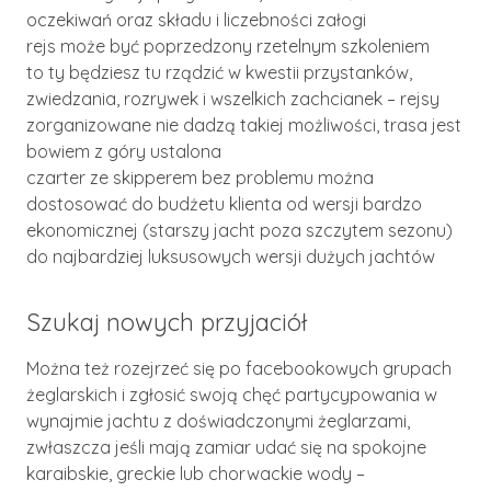
oczekiwań oraz składu i liczebności załogi
rejs może być poprzedzony rzetelnym szkoleniem
to ty będziesz tu rządzić w kwestii przystanków,
zwiedzania, rozrywek i wszelkich zachcianek – rejsy
zorganizowane nie dadzą takiej możliwości, trasa jest
bowiem z góry ustalona
czarter ze skipperem bez problemu można
dostosować do budżetu klienta od wersji bardzo
ekonomicznej (starszy jacht poza szczytem sezonu)
do najbardziej luksusowych wersji dużych jachtów
Szukaj nowych przyjaciół
Można też rozejrzeć się po facebookowych grupach
żeglarskich i zgłosić swoją chęć partycypowania w
wynajmie jachtu z doświadczonymi żeglarzami,
zwłaszcza jeśli mają zamiar udać się na spokojne
karaibskie, greckie lub chorwackie wody –