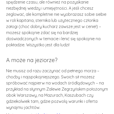
spędzenie czasu, ale również na pozyskanie
niezbędnej wiedzy i umiejętności. A jeśli chcesz
żeglować, ale kompletnie nie wyobrażasz sobie siebie
w roli kapitana, sternika lub użytecznego członka
załogi (choć dobry kucharz zawsze jest w cenie!) –
możesz spokojnie zdać się na bardziej
doświadczonych w temacie i lenić się spokojnie na
pokładzie. Wszystko jest dla ludzi!
A może na jeziorze?
Nie musisz od razu zaczynać od pełnego morza –
choćby i najspokojniejszego. Swoich sił możesz
spróbować najpierw na wodach śródlądowych – na
przykład na słynnym Zalewie Zegrzyńskim położonym
obok Warszawy, na Mazurach, Kaszubach czy
gdziekolwiek tam, gdzie pozwolą warunki i oferta
wynajmu jachtów.